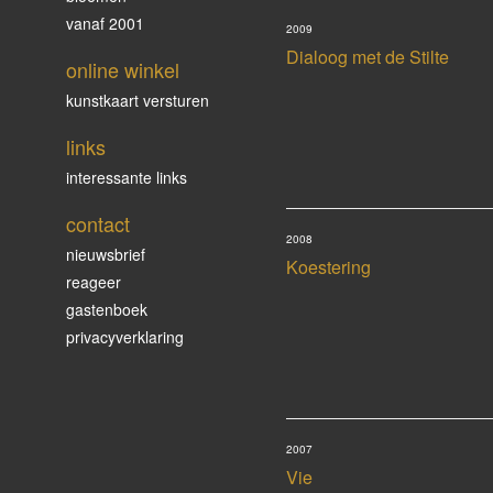
vanaf 2001
2009
Dialoog met de Stilte
online winkel
kunstkaart versturen
links
interessante links
contact
2008
nieuwsbrief
Koestering
reageer
gastenboek
privacyverklaring
2007
Vie