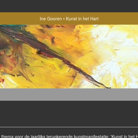
Ine Gooren
Kunst in het Hart
ema voor de jaarlijks terugkerende kunstmanifestatie: 'Kunst in het Ha