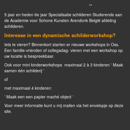
**
5 jaar en heden 6e jaar Specialisatie schilderen Studerende aan
de Academie voor Schone Kunsten Arendonk België afdeling
schilderen.
Interesse in een dynamische schilderworkshop?
Iets te vieren? Binnenkort starten er nieuwe workshops in Oss.
Een familie-vrienden of collegadag- vieren met een workshop op
uw locatie is bespreekbaar.
Ook voor mini kinderworkshops maximaal 2 à 3 kinderen ' Maak
samen één schilderij '
of
met maximaal 4 kinderen:
' Maak een een papier maché object '
Voor meer informatie kunt u mij mailen via het envelopje op deze
site.