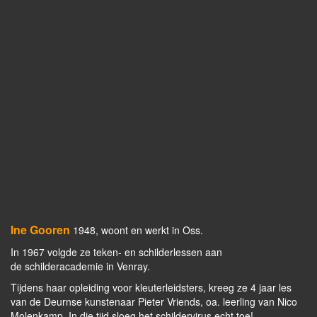
Ine Gooren
1948, woont en werkt in Oss.
In 1967 volgde ze teken- en schilderlessen aan
de schilderacademie in Venray.
Tijdens haar opleiding voor kleuterleidsters, kreeg ze 4 jaar les
van de Deurnse kunstenaar Pieter Vriends, oa. leerling van Nico
Molenkamp. In die tijd sloeg het schildervirus echt toe!