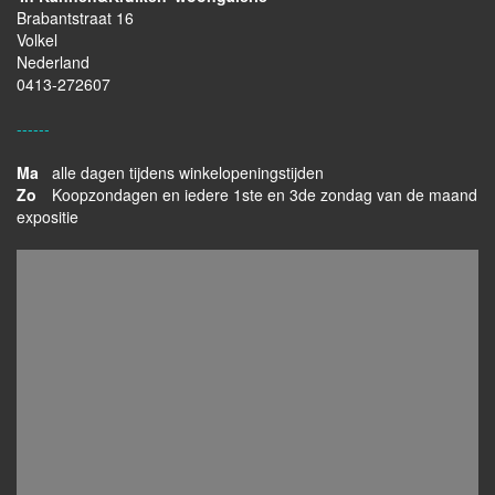
Brabantstraat 16
Volkel
Nederland
0413-272607
------
Ma
alle dagen tijdens winkelopeningstijden
Zo
Koopzondagen en iedere 1ste en 3de zondag van de maand
expositie