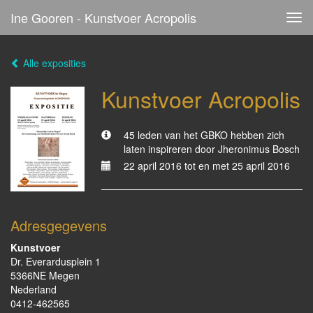
Ine Gooren - Kunstvoer Acropolis
Tog
navi
Alle exposities
Kunstvoer Acropolis
45 leden van het GBKO hebben zich
laten inspireren door Jheronimus Bosch
22 april 2016 tot en met 25 april 2016
Adresgegevens
Kunstvoer
Dr. Everardusplein 1
5366NE Megen
Nederland
0412-462565