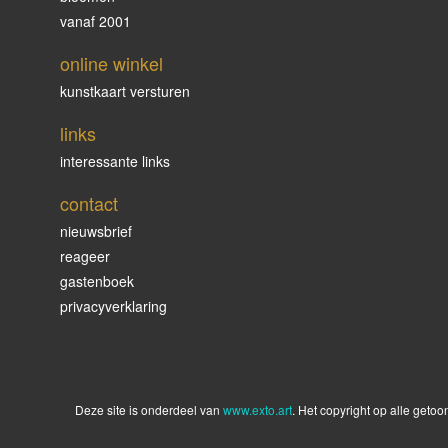
vanaf 2001
online winkel
kunstkaart versturen
links
interessante links
contact
nieuwsbrief
reageer
gastenboek
privacyverklaring
Deze site is onderdeel van
www.exto.art
. Het copyright op alle geto