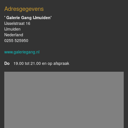
Adresgegevens
' Galerie Gang IJmuiden'
IJsselstraat 16
IJmuiden
Nederland
0255 525950
www.galeriegang.nl
Do
19.00 tot 21.00 en op afspraak